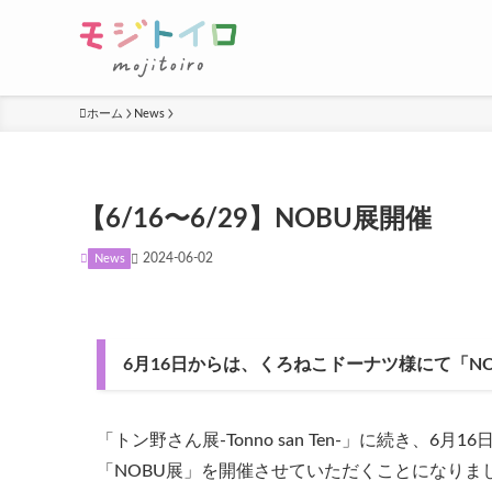
ホーム
News
【6/16〜6/29】NOBU展開催
2024-06-02
News
6月16日からは、くろねこドーナツ様にて「N
「トン野さん展‐Tonno san Ten‐」に続き、6月
「NOBU展」を開催させていただくことになりま