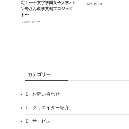
定！〜十文字学園女子大学×ト
2025-10-10
ン野さん産学共創プロジェク
ト〜
2025-10-29
カテゴリー
お問い合わせ
クリエイター紹介
サービス