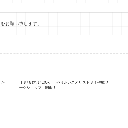
文をお願い致します。
えた
【６/６(木)14:00-】「やりたいことリスト６４作成ワ
ークショップ」開催！