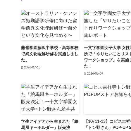
藤嶺学園藤沢中学校・高等学校
十文字学園女子大学 女性
で異文化理解研修を実施しまし
所で「やりたいことリス
た。
ワークショップ」を実施
た！
2026-07-13
2026-06-09
学生アイデアから生まれた「絵
【10/11-13】コピス吉
馬風キーホルダー」販売決
「トン野さん」POP-UP S