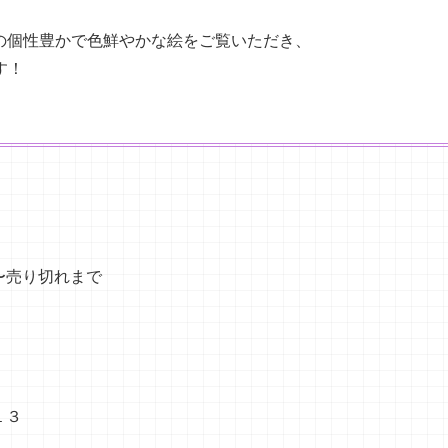
の個性豊かで色鮮やかな絵をご覧いただき、
す！
0〜売り切れまで
１３