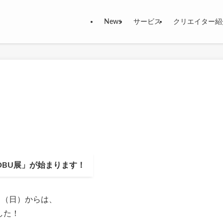
News
サービス
クリエイター紹
OBU展」が始まります！
16日（日）からは、
した！