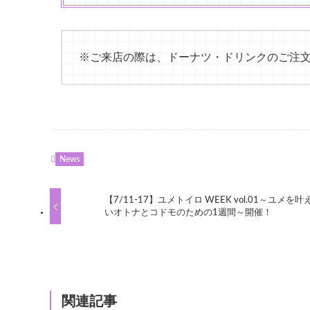
※ご来店の際は、ドーナツ・ドリンクのご注
News
【7/11-17】ユメトイロ WEEK vol.01～ユメを叶
いオトナとコドモのための1週間～開催！
関連記事