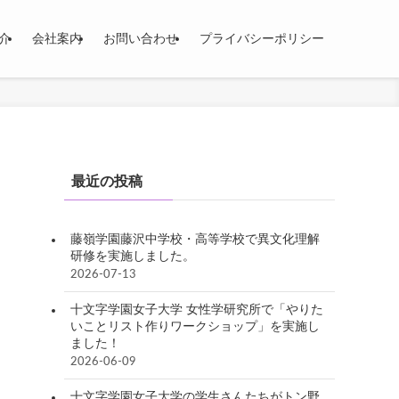
介
会社案内
お問い合わせ
プライバシーポリシー
最近の投稿
藤嶺学園藤沢中学校・高等学校で異文化理解
研修を実施しました。
2026-07-13
十文字学園女子大学 女性学研究所で「やりた
いことリスト作りワークショップ」を実施し
ました！
2026-06-09
十文字学園女子大学の学生さんたちがトン野