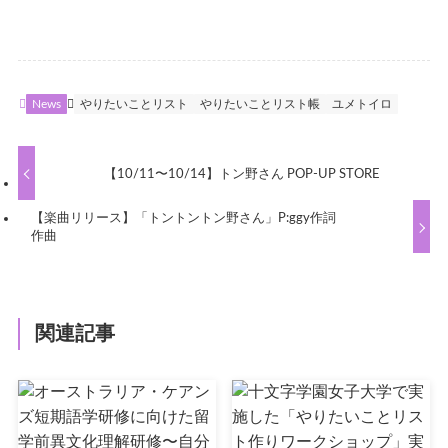
News
やりたいことリスト
やりたいことリスト帳
ユメトイロ
【10/11〜10/14】トン野さん POP‐UP STORE
【楽曲リリース】「トントントン野さん」P:ggy作詞
作曲
関連記事