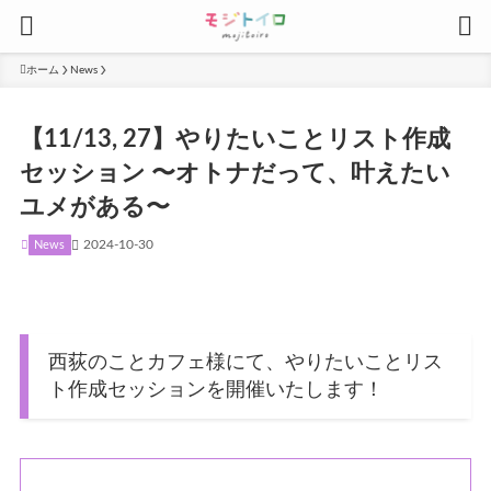
ホーム
News
【11/13, 27】やりたいことリスト作成
セッション 〜オトナだって、叶えたい
ユメがある〜
2024-10-30
News
西荻のことカフェ様にて、やりたいことリス
ト作成セッションを開催いたします！