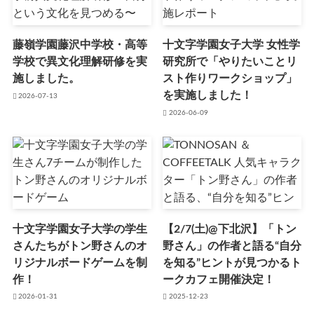
藤嶺学園藤沢中学校・高等
十文字学園女子大学 女性学
学校で異文化理解研修を実
研究所で「やりたいことリ
施しました。
スト作りワークショップ」
を実施しました！
2026-07-13
2026-06-09
十文字学園女子大学の学生
【2/7(土)@下北沢】「トン
さんたちがトン野さんのオ
野さん」の作者と語る“自分
リジナルボードゲームを制
を知る”ヒントが見つかるト
作！
ークカフェ開催決定！
2026-01-31
2025-12-23