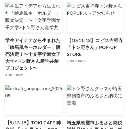
学生アイデアから生まれた
【10/11-13】コピス吉祥寺
「絵馬風キーホルダー」販
「トン野さん」POP-UP
売決定！〜十文字学園女子
STORE
大学×トン野さん産学共創
2025-10-10
プロジェクト〜
2025-10-29
【9/13-15】TOKI CAFE 神
埼玉県朝霞市ふるさと納税