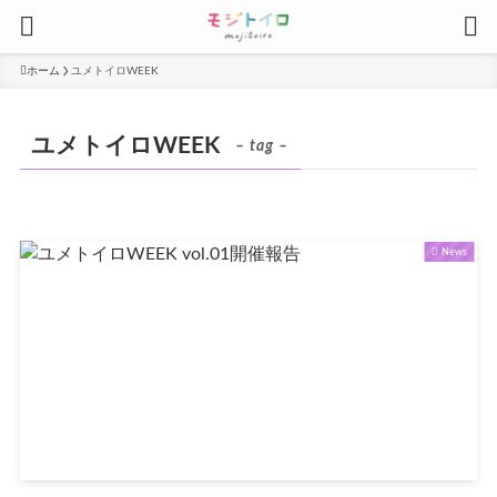
ホーム
ユメトイロWEEK
ユメトイロWEEK
– tag –
News