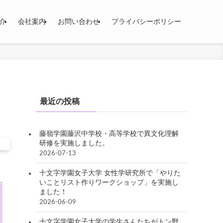
介
会社案内
お問い合わせ
プライバシーポリシー
最近の投稿
藤嶺学園藤沢中学校・高等学校で異文化理解
研修を実施しました。
2026-07-13
十文字学園女子大学 女性学研究所で「やりた
いことリスト作りワークショップ」を実施し
ました！
2026-06-09
十文字学園女子大学の学生さんたちがトン野