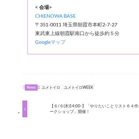
< 会場>
CHIENOWA BASE
〒351-0011 埼玉県朝霞市本町2-7-27
東武東上線朝霞駅南口から徒歩約５分
Googleマップ
News
ユメトイロ
ユメトイロWEEK
【６/６(木)14:00-】「やりたいことリスト６４
ークショップ」開催！