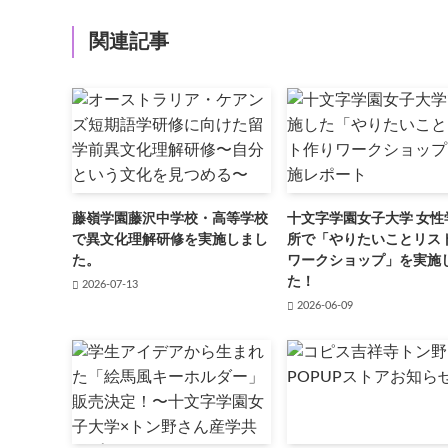
関連記事
藤嶺学園藤沢中学校・高等学校
十文字学園女子大学 女性
で異文化理解研修を実施しまし
所で「やりたいことリス
た。
ワークショップ」を実施
た！
2026-07-13
2026-06-09