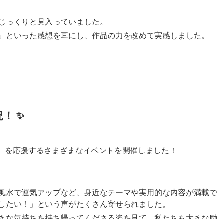
じっくりと見入っていました。
」といった感想を耳にし、作品の力を改めて実感しました。
！ ✨
歩」を応援するさまざまなイベントを開催しました！
と風水で運気アップなど、身近なテーマや実用的な内容が満載で
したい！」という声がたくさん寄せられました。
きな気持ちを持ち帰ってくださる姿を見て、私たちも大きな励