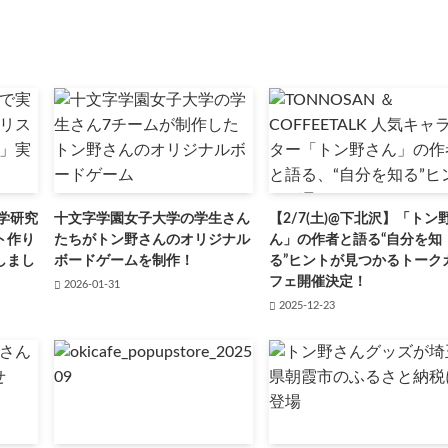
学研究
十文字学園女子大学の学生さん
【2/7(土)@下北沢】「トン
ト作り
たちがトン野さんのオリジナル
ん」の作者と語る“自分を知
しまし
ボードゲームを制作！
る”ヒントが見つかるトーク
フェ開催決定！
2026-01-31
2025-12-23