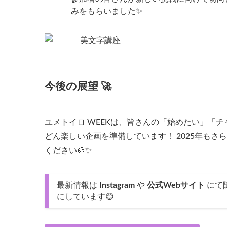
みをもらいました✨
今後の展望 🚀
ユメトイロ WEEKは、皆さんの「始めたい」「
どん楽しい企画を準備しています！ 2025年も
ください🎨✨
最新情報は
Instagram
や
公式Webサイト
にて
にしています😊