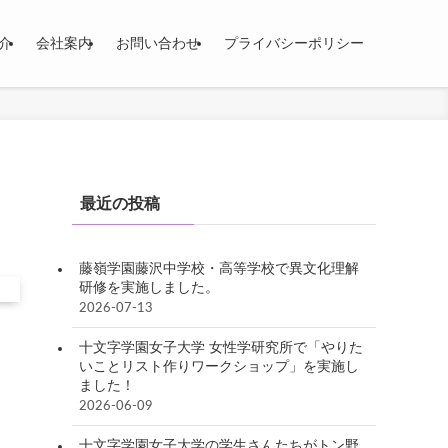
介
会社案内
お問い合わせ
プライバシーポリシー
最近の投稿
藤嶺学園藤沢中学校・高等学校で異文化理解
研修を実施しました。
2026-07-13
十文字学園女子大学 女性学研究所で「やりた
いことリスト作りワークショップ」を実施し
ました！
2026-06-09
十文字学園女子大学の学生さんたちがトン野