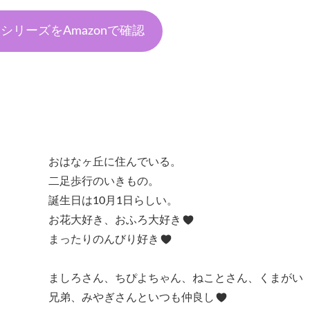
絵本シリーズをAmazonで確認
おはなヶ丘に住んでいる。
二足歩行のいきもの。
誕生日は10月1日らしい。
お花大好き、おふろ大好き
まったりのんびり好き
ましろさん、ちぴよちゃん、ねことさん、くまがい
兄弟、みやぎさんといつも仲良し