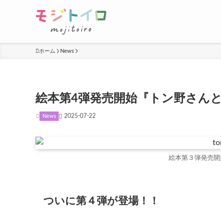
ホーム
News
絵本第4弾発売開始『トン野さんと
2025-07-22
News
絵本第３弾発売開始
ついに第４弾が登場
！！