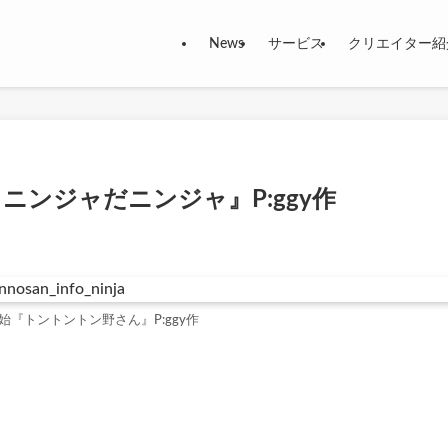
News
サービス
クリエイター紹
ニンジャだニンジャ』P:ggy作
『トントントン野さん』P:ggy作