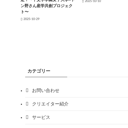
定！〜十文字学園女子大学×ト
2025-10-10
ン野さん産学共創プロジェク
ト〜
2025-10-29
カテゴリー
お問い合わせ
クリエイター紹介
サービス