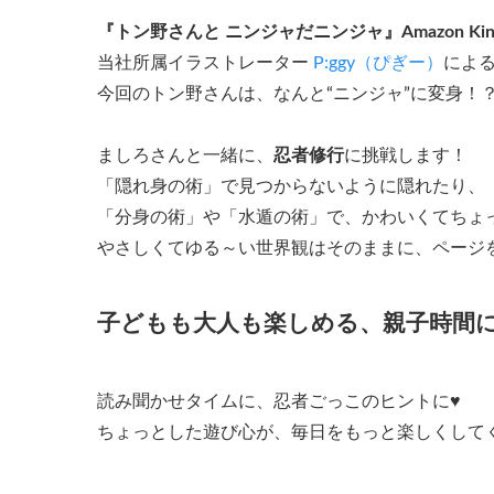
『トン野さんと ニンジャだニンジャ』Amazon Kin
当社所属イラストレーター
P:ggy（ぴぎー）
によ
今回のトン野さんは、なんと“ニンジャ”に変身！
ましろさんと一緒に、
忍者修行
に挑戦します！
「隠れ身の術」で見つからないように隠れたり、
「分身の術」や「水遁の術」で、かわいくてちょ
やさしくてゆる～い世界観はそのままに、ページ
子どもも大人も楽しめる、
親子時間
読み聞かせタイムに、忍者ごっこのヒントに♥
ちょっとした遊び心が、毎日をもっと楽しくして