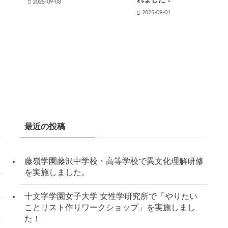
れました！
2025-09-08
2025-09-01
最近の投稿
藤嶺学園藤沢中学校・高等学校で異文化理解研修
を実施しました。
十文字学園女子大学 女性学研究所で「やりたい
ことリスト作りワークショップ」を実施しまし
た！