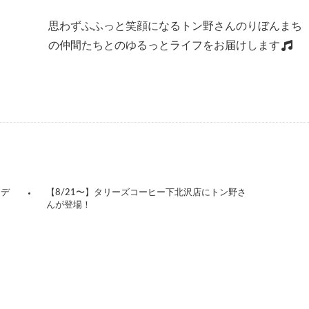
思わずふふっと笑顔になるトン野さんのりぼんまち
の仲間たちとのゆるっとライフをお届けします
イデ
【8/21〜】タリーズコーヒー下北沢店にトン野さ
んが登場！