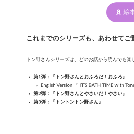
絵本
これまでのシリーズも、あわせてご
トン野さんシリーズは、どのお話から読んでも楽し
第1弾：『トン野さんとおふろだ！おふろ』
English Version 『 IT’S BATH TIME with Ton
第2弾：『トン野さんとやさいだ！やさい』
第3弾：『トントントン野さん』