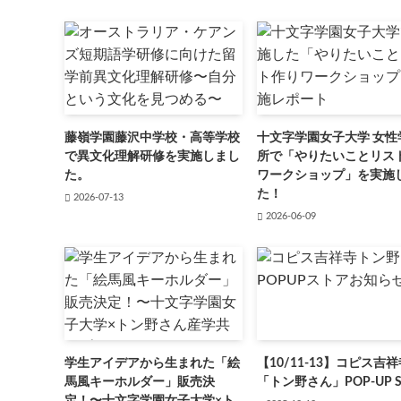
藤嶺学園藤沢中学校・高等学校
十文字学園女子大学 女性
で異文化理解研修を実施しまし
所で「やりたいことリス
た。
ワークショップ」を実施
た！
2026-07-13
2026-06-09
学生アイデアから生まれた「絵
【10/11-13】コピス吉
馬風キーホルダー」販売決
「トン野さん」POP-UP S